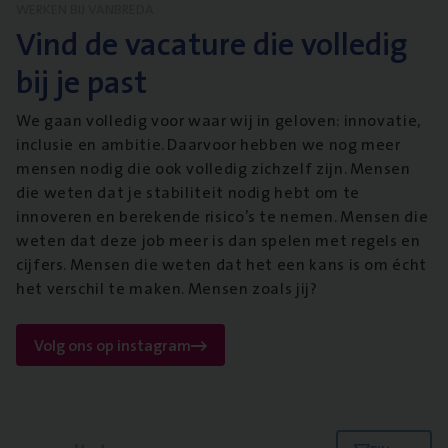
WERKEN BIJ VANBREDA
Vind de vacature die volledig
bij je past
We gaan volledig voor waar wij in geloven: innovatie,
inclusie en ambitie. Daarvoor hebben we nog meer
mensen nodig die ook volledig zichzelf zijn. Mensen
die weten dat je stabiliteit nodig hebt om te
innoveren en berekende risico’s te nemen. Mensen die
weten dat deze job meer is dan spelen met regels en
cijfers. Mensen die weten dat het een kans is om écht
het verschil te maken. Mensen zoals jij?
Volg ons op instagram