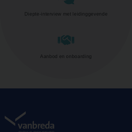
Diepte-interview met leidinggevende
Aanbod en onboarding