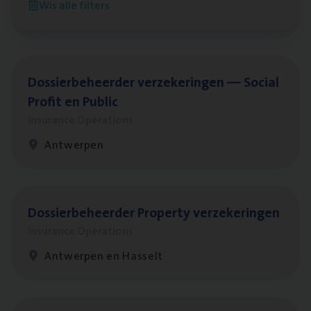
Wis alle filters
Antwerpen
Dos­sier­be­heer­der ver­ze­ke­rin­gen — Soci­al
Pro­fit en Public
Insurance Operations
Antwerpen
Dos­sier­be­heer­der Pro­per­ty verzekeringen
Insurance Operations
Antwerpen en Hasselt