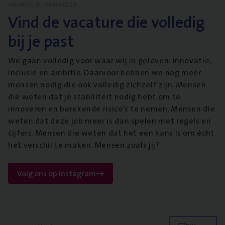
WERKEN BIJ VANBREDA
Vind de vacature die volledig
bij je past
We gaan volledig voor waar wij in geloven: innovatie,
inclusie en ambitie. Daarvoor hebben we nog meer
mensen nodig die ook volledig zichzelf zijn. Mensen
die weten dat je stabiliteit nodig hebt om te
innoveren en berekende risico’s te nemen. Mensen die
weten dat deze job meer is dan spelen met regels en
cijfers. Mensen die weten dat het een kans is om écht
het verschil te maken. Mensen zoals jij?
Volg ons op instagram