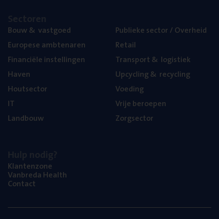
Sec­to­ren
Bouw
&
vastgoed
Publie­ke sec­tor / Overheid
Euro­pe­se ambtenaren
Retail
Finan­ci­ë­le instellingen
Trans­port
&
logistiek
Haven
Upcy­cling
&
recycling
Hout­sec­tor
Voe­ding
IT
Vrije beroe­pen
Land­bouw
Zorg­sec­tor
Hulp nodig?
Klan­ten­zo­ne
Van­b­re­da Health
Con­tact