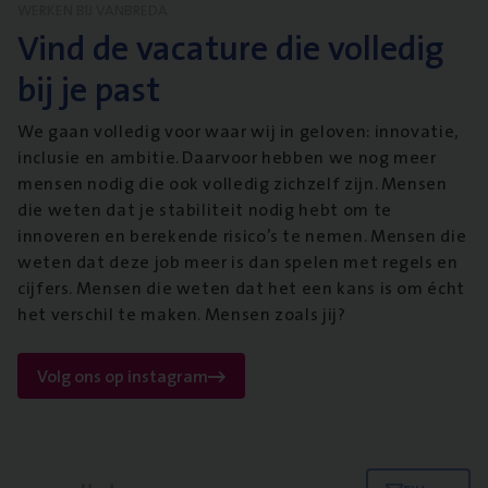
WERKEN BIJ VANBREDA
Vind de vacature die volledig
bij je past
We gaan volledig voor waar wij in geloven: innovatie,
inclusie en ambitie. Daarvoor hebben we nog meer
mensen nodig die ook volledig zichzelf zijn. Mensen
die weten dat je stabiliteit nodig hebt om te
innoveren en berekende risico’s te nemen. Mensen die
weten dat deze job meer is dan spelen met regels en
cijfers. Mensen die weten dat het een kans is om écht
het verschil te maken. Mensen zoals jij?
Volg ons op instagram