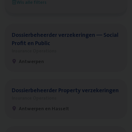
Wis alle filters
Antwerpen
Dos­sier­be­heer­der ver­ze­ke­rin­gen — Soci­al
Pro­fit en Public
Insurance Operations
Antwerpen
Dos­sier­be­heer­der Pro­per­ty verzekeringen
Insurance Operations
Antwerpen en Hasselt