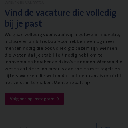
WERKEN BIJ VANBREDA
Vind de vacature die volledig
bij je past
We gaan volledig voor waar wij in geloven: innovatie,
inclusie en ambitie. Daarvoor hebben we nog meer
mensen nodig die ook volledig zichzelf zijn. Mensen
die weten dat je stabiliteit nodig hebt om te
innoveren en berekende risico’s te nemen. Mensen die
weten dat deze job meer is dan spelen met regels en
cijfers. Mensen die weten dat het een kans is om écht
het verschil te maken. Mensen zoals jij?
Volg ons op instagram