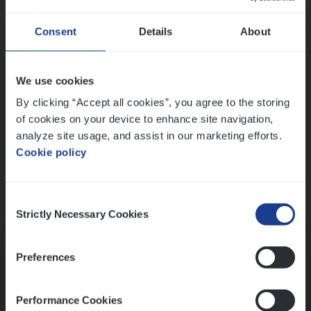
Wis alle filters
Ons sollicitatieproces
Consent
Details
About
We use cookies
By clicking “Accept all cookies”, you agree to the storing
of cookies on your device to enhance site navigation,
analyze site usage, and assist in our marketing efforts.
Cookie policy
Consent
Kennismaking met HR
Strictly Necessary Cookies
Selection
Preferences
Performance Cookies
Assessment