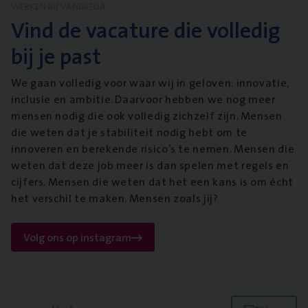
WERKEN BIJ VANBREDA
Vind de vacature die volledig
bij je past
We gaan volledig voor waar wij in geloven: innovatie,
inclusie en ambitie. Daarvoor hebben we nog meer
mensen nodig die ook volledig zichzelf zijn. Mensen
die weten dat je stabiliteit nodig hebt om te
innoveren en berekende risico’s te nemen. Mensen die
weten dat deze job meer is dan spelen met regels en
cijfers. Mensen die weten dat het een kans is om écht
het verschil te maken. Mensen zoals jij?
Volg ons op instagram