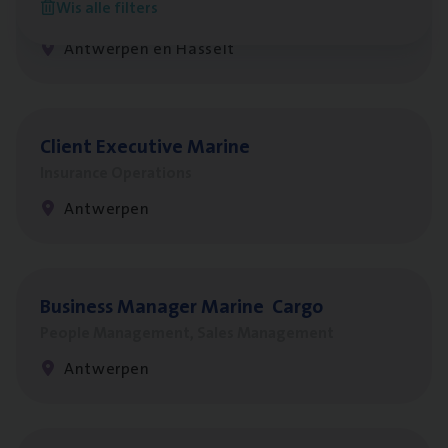
Wis alle filters
Insurance Operations
Antwerpen en Hasselt
Client Exe­cu­ti­ve Marine
Insurance Operations
Antwerpen
Busi­ness Mana­ger Mari­ne Cargo
People Management, Sales Management
Antwerpen