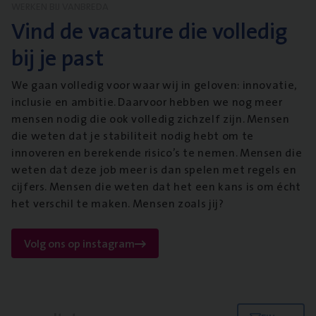
WERKEN BIJ VANBREDA
Vind de vacature die volledig
bij je past
We gaan volledig voor waar wij in geloven: innovatie,
inclusie en ambitie. Daarvoor hebben we nog meer
mensen nodig die ook volledig zichzelf zijn. Mensen
die weten dat je stabiliteit nodig hebt om te
innoveren en berekende risico’s te nemen. Mensen die
weten dat deze job meer is dan spelen met regels en
cijfers. Mensen die weten dat het een kans is om écht
het verschil te maken. Mensen zoals jij?
Volg ons op instagram