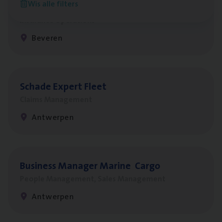
Wis alle filters
Benefits
Insurance Operations
Beveren
Scha­de Expert Fleet
Claims Management
Antwerpen
Busi­ness Mana­ger Mari­ne Cargo
People Management, Sales Management
Antwerpen