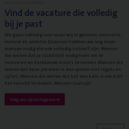
WERKEN BIJ VANBREDA
Vind de vacature die volledig
bij je past
We gaan volledig voor waar wij in geloven: innovatie,
inclusie en ambitie. Daarvoor hebben we nog meer
mensen nodig die ook volledig zichzelf zijn. Mensen
die weten dat je stabiliteit nodig hebt om te
innoveren en berekende risico’s te nemen. Mensen die
weten dat deze job meer is dan spelen met regels en
cijfers. Mensen die weten dat het een kans is om écht
het verschil te maken. Mensen zoals jij?
Volg ons op instagram