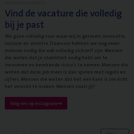
WERKEN BIJ VANBREDA
Vind de vacature die volledig
bij je past
We gaan volledig voor waar wij in geloven: innovatie,
inclusie en ambitie. Daarvoor hebben we nog meer
mensen nodig die ook volledig zichzelf zijn. Mensen
die weten dat je stabiliteit nodig hebt om te
innoveren en berekende risico’s te nemen. Mensen die
weten dat deze job meer is dan spelen met regels en
cijfers. Mensen die weten dat het een kans is om écht
het verschil te maken. Mensen zoals jij?
Volg ons op instagram