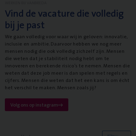
WERKEN BIJ VANBREDA
Vind de vacature die volledig
bij je past
We gaan volledig voor waar wij in geloven: innovatie,
inclusie en ambitie. Daarvoor hebben we nog meer
mensen nodig die ook volledig zichzelf zijn. Mensen
die weten dat je stabiliteit nodig hebt om te
innoveren en berekende risico’s te nemen. Mensen die
weten dat deze job meer is dan spelen met regels en
cijfers. Mensen die weten dat het een kans is om écht
het verschil te maken. Mensen zoals jij?
Volg ons op instagram