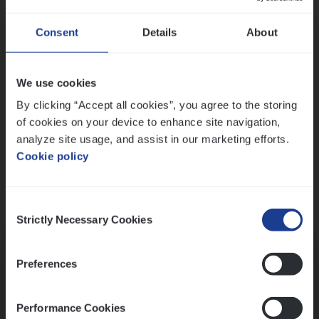
Wis alle filters
Ons sollicitatieproces
Consent
Details
About
We use cookies
By clicking “Accept all cookies”, you agree to the storing
of cookies on your device to enhance site navigation,
analyze site usage, and assist in our marketing efforts.
Cookie policy
Consent
Kennismaking met HR
Strictly Necessary Cookies
Selection
Preferences
Performance Cookies
Assessment