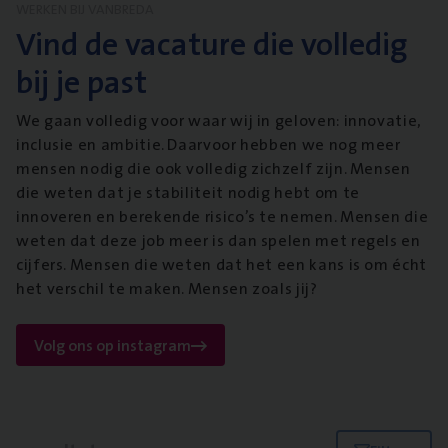
WERKEN BIJ VANBREDA
Vind de vacature die volledig
bij je past
We gaan volledig voor waar wij in geloven: innovatie,
inclusie en ambitie. Daarvoor hebben we nog meer
mensen nodig die ook volledig zichzelf zijn. Mensen
die weten dat je stabiliteit nodig hebt om te
innoveren en berekende risico’s te nemen. Mensen die
weten dat deze job meer is dan spelen met regels en
cijfers. Mensen die weten dat het een kans is om écht
het verschil te maken. Mensen zoals jij?
Volg ons op instagram