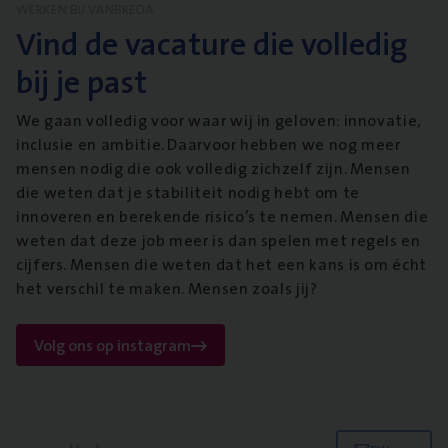
WERKEN BIJ VANBREDA
Vind de vacature die volledig
bij je past
We gaan volledig voor waar wij in geloven: innovatie,
inclusie en ambitie. Daarvoor hebben we nog meer
mensen nodig die ook volledig zichzelf zijn. Mensen
die weten dat je stabiliteit nodig hebt om te
innoveren en berekende risico’s te nemen. Mensen die
weten dat deze job meer is dan spelen met regels en
cijfers. Mensen die weten dat het een kans is om écht
het verschil te maken. Mensen zoals jij?
Volg ons op instagram