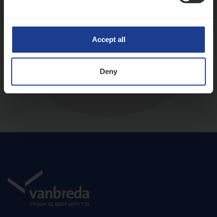
Diepte-interview met leidinggevende
Accept all
Deny
Aanbod en onboarding