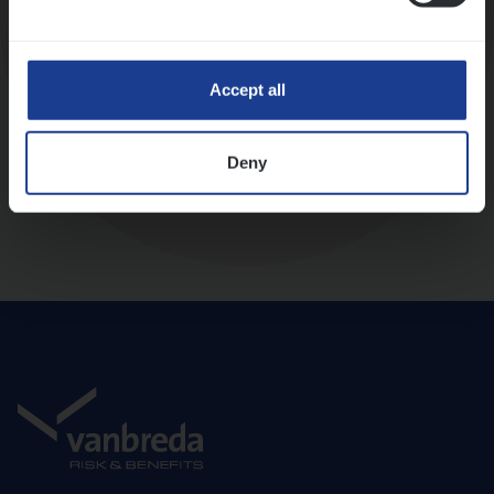
Diepte-interview met leidinggevende
Accept all
Deny
Aanbod en onboarding