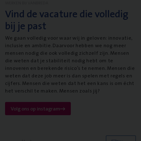
WERKEN BIJ VANBREDA
Vind de vacature die volledig
bij je past
We gaan volledig voor waar wij in geloven: innovatie,
inclusie en ambitie. Daarvoor hebben we nog meer
mensen nodig die ook volledig zichzelf zijn. Mensen
die weten dat je stabiliteit nodig hebt om te
innoveren en berekende risico’s te nemen. Mensen die
weten dat deze job meer is dan spelen met regels en
cijfers. Mensen die weten dat het een kans is om écht
het verschil te maken. Mensen zoals jij?
Volg ons op instagram