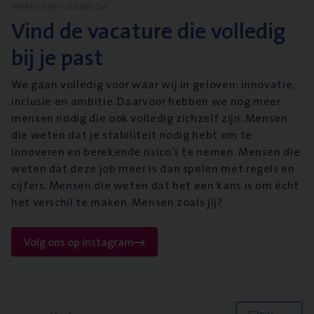
WERKEN BIJ VANBREDA
Vind de vacature die volledig
bij je past
We gaan volledig voor waar wij in geloven: innovatie,
inclusie en ambitie. Daarvoor hebben we nog meer
mensen nodig die ook volledig zichzelf zijn. Mensen
die weten dat je stabiliteit nodig hebt om te
innoveren en berekende risico’s te nemen. Mensen die
weten dat deze job meer is dan spelen met regels en
cijfers. Mensen die weten dat het een kans is om écht
het verschil te maken. Mensen zoals jij?
Volg ons op instagram