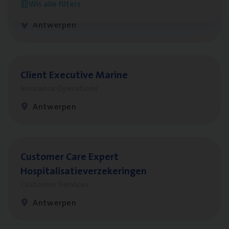
Wis alle filters
People Management, Sales Management
Antwerpen
Client Exe­cu­ti­ve Marine
Insurance Operations
Antwerpen
Cus­to­mer Care Expert
Hospitalisatieverzekeringen
Customer Services
Antwerpen