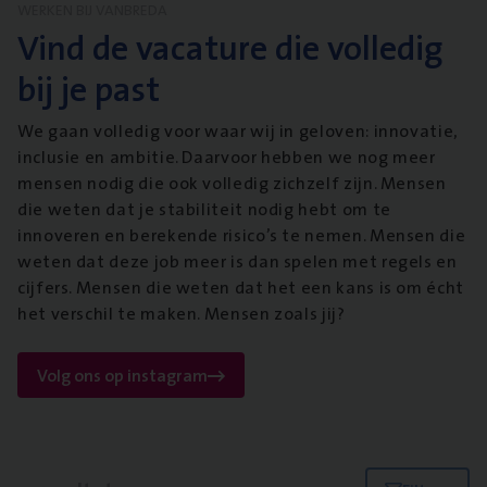
WERKEN BIJ VANBREDA
Vind de vacature die volledig
bij je past
We gaan volledig voor waar wij in geloven: innovatie,
inclusie en ambitie. Daarvoor hebben we nog meer
mensen nodig die ook volledig zichzelf zijn. Mensen
die weten dat je stabiliteit nodig hebt om te
innoveren en berekende risico’s te nemen. Mensen die
weten dat deze job meer is dan spelen met regels en
cijfers. Mensen die weten dat het een kans is om écht
het verschil te maken. Mensen zoals jij?
Volg ons op instagram