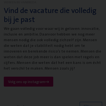
WERKEN BIJ VANBREDA
Vind de vacature die volledig
bij je past
We gaan volledig voor waar wij in geloven: innovatie,
inclusie en ambitie. Daarvoor hebben we nog meer
mensen nodig die ook volledig zichzelf zijn. Mensen
die weten dat je stabiliteit nodig hebt om te
innoveren en berekende risico’s te nemen. Mensen die
weten dat deze job meer is dan spelen met regels en
cijfers. Mensen die weten dat het een kans is om écht
het verschil te maken. Mensen zoals jij?
Volg ons op instagram