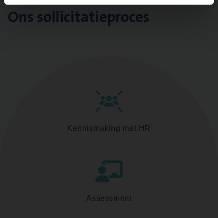
Ons sollicitatieproces
Kennismaking met HR
Assessment