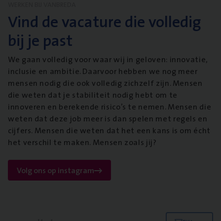
WERKEN BIJ VANBREDA
Vind de vacature die volledig
bij je past
We gaan volledig voor waar wij in geloven: innovatie,
inclusie en ambitie. Daarvoor hebben we nog meer
mensen nodig die ook volledig zichzelf zijn. Mensen
die weten dat je stabiliteit nodig hebt om te
innoveren en berekende risico’s te nemen. Mensen die
weten dat deze job meer is dan spelen met regels en
cijfers. Mensen die weten dat het een kans is om écht
het verschil te maken. Mensen zoals jij?
Volg ons op instagram