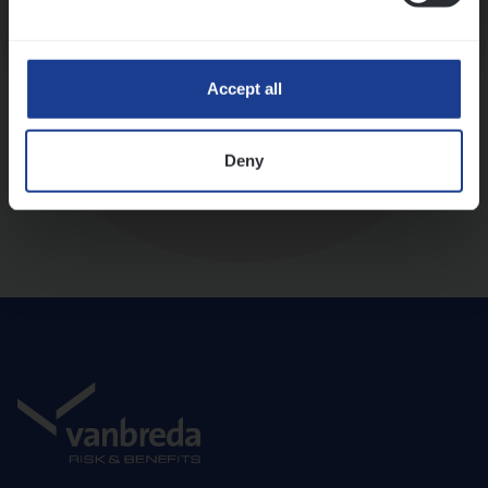
Diepte-interview met leidinggevende
Accept all
Deny
Aanbod en onboarding