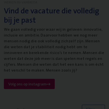
WERKEN BIJ VANBREDA
Vind de vacature die volledig
bij je past
We gaan volledig voor waar wij in geloven: innovatie,
inclusie en ambitie. Daarvoor hebben we nog meer
mensen nodig die ook volledig zichzelf zijn. Mensen
die weten dat je stabiliteit nodig hebt om te
innoveren en berekende risico’s te nemen. Mensen die
weten dat deze job meer is dan spelen met regels en
cijfers. Mensen die weten dat het een kans is om écht
het verschil te maken. Mensen zoals jij?
Volg ons op instagram