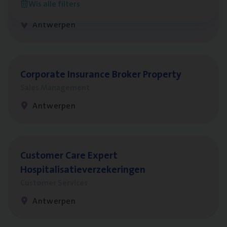
Wis alle filters
Insurance Operations
Antwerpen
Cor­po­ra­te Insu­ran­ce Bro­ker Property
Sales Management
Antwerpen
Cus­to­mer Care Expert
Hospitalisatieverzekeringen
Customer Services
Antwerpen