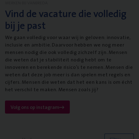
WERKEN BIJ VANBREDA
Vind de vacature die volledig
bij je past
We gaan volledig voor waar wij in geloven: innovatie,
inclusie en ambitie. Daarvoor hebben we nog meer
mensen nodig die ook volledig zichzelf zijn. Mensen
die weten dat je stabiliteit nodig hebt om te
innoveren en berekende risico’s te nemen. Mensen die
weten dat deze job meer is dan spelen met regels en
cijfers. Mensen die weten dat het een kans is om écht
het verschil te maken. Mensen zoals jij?
Volg ons op instagram