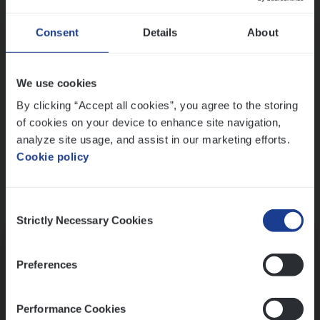
Wis alle filters
Ons sollicitatieproces
Consent
Details
About
We use cookies
By clicking “Accept all cookies”, you agree to the storing
of cookies on your device to enhance site navigation,
analyze site usage, and assist in our marketing efforts.
Cookie policy
Consent
Kennismaking met HR
Strictly Necessary Cookies
Selection
Preferences
Performance Cookies
Assessment