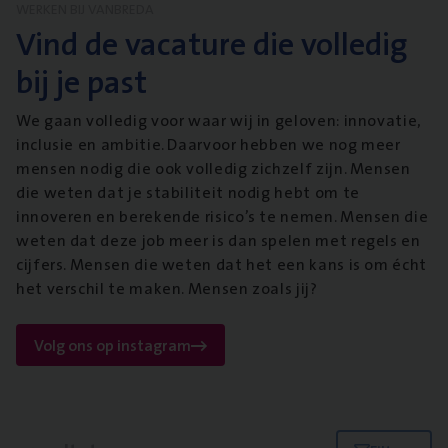
WERKEN BIJ VANBREDA
Vind de vacature die volledig
bij je past
We gaan volledig voor waar wij in geloven: innovatie,
inclusie en ambitie. Daarvoor hebben we nog meer
mensen nodig die ook volledig zichzelf zijn. Mensen
die weten dat je stabiliteit nodig hebt om te
innoveren en berekende risico’s te nemen. Mensen die
weten dat deze job meer is dan spelen met regels en
cijfers. Mensen die weten dat het een kans is om écht
het verschil te maken. Mensen zoals jij?
Volg ons op instagram