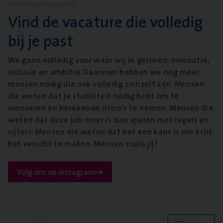
WERKEN BIJ VANBREDA
Vind de vacature die volledig
bij je past
We gaan volledig voor waar wij in geloven: innovatie,
inclusie en ambitie. Daarvoor hebben we nog meer
mensen nodig die ook volledig zichzelf zijn. Mensen
die weten dat je stabiliteit nodig hebt om te
innoveren en berekende risico’s te nemen. Mensen die
weten dat deze job meer is dan spelen met regels en
cijfers. Mensen die weten dat het een kans is om écht
het verschil te maken. Mensen zoals jij?
Volg ons op instagram