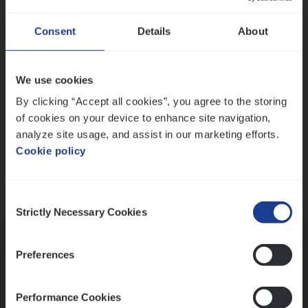
Wis alle filters
Ons sollicitatieproces
Consent
Details
About
We use cookies
By clicking “Accept all cookies”, you agree to the storing
of cookies on your device to enhance site navigation,
analyze site usage, and assist in our marketing efforts.
Cookie policy
Consent
Kennismaking met HR
Strictly Necessary Cookies
Selection
Preferences
Performance Cookies
Assessment