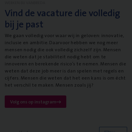
WERKEN BIJ VANBREDA
Vind de vacature die volledig
bij je past
We gaan volledig voor waar wij in geloven: innovatie,
inclusie en ambitie. Daarvoor hebben we nog meer
mensen nodig die ook volledig zichzelf zijn. Mensen
die weten dat je stabiliteit nodig hebt om te
innoveren en berekende risico’s te nemen. Mensen die
weten dat deze job meer is dan spelen met regels en
cijfers. Mensen die weten dat het een kans is om écht
het verschil te maken. Mensen zoals jij?
Volg ons op instagram