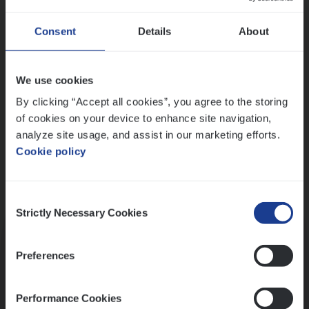
Wis alle filters
Ons sollicitatieproces
Consent
Details
About
We use cookies
By clicking “Accept all cookies”, you agree to the storing
of cookies on your device to enhance site navigation,
analyze site usage, and assist in our marketing efforts.
Cookie policy
Consent
Kennismaking met HR
Strictly Necessary Cookies
Selection
Preferences
Performance Cookies
Assessment