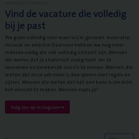
WERKEN BIJ VANBREDA
Vind de vacature die volledig
bij je past
We gaan volledig voor waar wij in geloven: innovatie,
inclusie en ambitie. Daarvoor hebben we nog meer
mensen nodig die ook volledig zichzelf zijn. Mensen
die weten dat je stabiliteit nodig hebt om te
innoveren en berekende risico’s te nemen. Mensen die
weten dat deze job meer is dan spelen met regels en
cijfers. Mensen die weten dat het een kans is om écht
het verschil te maken. Mensen zoals jij?
Volg ons op instagram