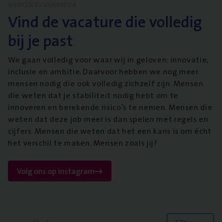
WERKEN BIJ VANBREDA
Vind de vacature die volledig
bij je past
We gaan volledig voor waar wij in geloven: innovatie,
inclusie en ambitie. Daarvoor hebben we nog meer
mensen nodig die ook volledig zichzelf zijn. Mensen
die weten dat je stabiliteit nodig hebt om te
innoveren en berekende risico’s te nemen. Mensen die
weten dat deze job meer is dan spelen met regels en
cijfers. Mensen die weten dat het een kans is om écht
het verschil te maken. Mensen zoals jij?
Volg ons op instagram