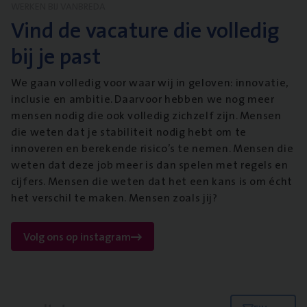
WERKEN BIJ VANBREDA
Vind de vacature die volledig
bij je past
We gaan volledig voor waar wij in geloven: innovatie,
inclusie en ambitie. Daarvoor hebben we nog meer
mensen nodig die ook volledig zichzelf zijn. Mensen
die weten dat je stabiliteit nodig hebt om te
innoveren en berekende risico’s te nemen. Mensen die
weten dat deze job meer is dan spelen met regels en
cijfers. Mensen die weten dat het een kans is om écht
het verschil te maken. Mensen zoals jij?
Volg ons op instagram