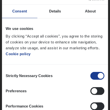
Wis alle filters
Ons sollicitatieproces
Consent
Details
About
We use cookies
By clicking “Accept all cookies”, you agree to the storing
of cookies on your device to enhance site navigation,
analyze site usage, and assist in our marketing efforts.
Cookie policy
Consent
Kennismaking met HR
Strictly Necessary Cookies
Selection
Preferences
Performance Cookies
Assessment