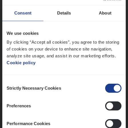
Wis alle filters
Ons sollicitatieproces
Consent
Details
About
We use cookies
By clicking “Accept all cookies”, you agree to the storing
of cookies on your device to enhance site navigation,
analyze site usage, and assist in our marketing efforts.
Cookie policy
Consent
Kennismaking met HR
Strictly Necessary Cookies
Selection
Preferences
Performance Cookies
Assessment