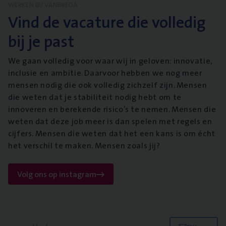
WERKEN BIJ VANBREDA
Vind de vacature die volledig
bij je past
We gaan volledig voor waar wij in geloven: innovatie,
inclusie en ambitie. Daarvoor hebben we nog meer
mensen nodig die ook volledig zichzelf zijn. Mensen
die weten dat je stabiliteit nodig hebt om te
innoveren en berekende risico’s te nemen. Mensen die
weten dat deze job meer is dan spelen met regels en
cijfers. Mensen die weten dat het een kans is om écht
het verschil te maken. Mensen zoals jij?
Volg ons op instagram