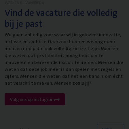
WERKEN BIJ VANBREDA
Vind de vacature die volledig
bij je past
We gaan volledig voor waar wij in geloven: innovatie,
inclusie en ambitie. Daarvoor hebben we nog meer
mensen nodig die ook volledig zichzelf zijn. Mensen
die weten dat je stabiliteit nodig hebt om te
innoveren en berekende risico’s te nemen. Mensen die
weten dat deze job meer is dan spelen met regels en
cijfers. Mensen die weten dat het een kans is om écht
het verschil te maken. Mensen zoals jij?
Volg ons op instagram