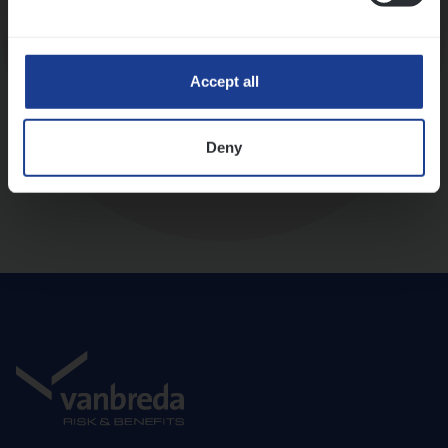
Diepte-interview met leidinggevende
Accept all
Deny
Aanbod en onboarding