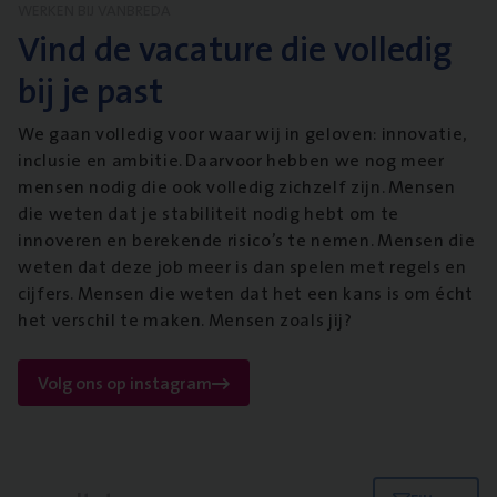
WERKEN BIJ VANBREDA
Vind de vacature die volledig
bij je past
We gaan volledig voor waar wij in geloven: innovatie,
inclusie en ambitie. Daarvoor hebben we nog meer
mensen nodig die ook volledig zichzelf zijn. Mensen
die weten dat je stabiliteit nodig hebt om te
innoveren en berekende risico’s te nemen. Mensen die
weten dat deze job meer is dan spelen met regels en
cijfers. Mensen die weten dat het een kans is om écht
het verschil te maken. Mensen zoals jij?
Volg ons op instagram