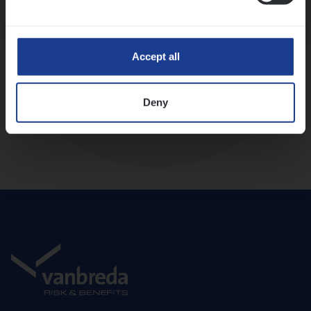
Diepte-interview met leidinggevende
Accept all
Deny
Aanbod en onboarding