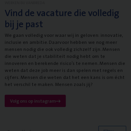
WERKEN BIJ VANBREDA
Vind de vacature die volledig
bij je past
We gaan volledig voor waar wij in geloven: innovatie,
inclusie en ambitie. Daarvoor hebben we nog meer
mensen nodig die ook volledig zichzelf zijn. Mensen
die weten dat je stabiliteit nodig hebt om te
innoveren en berekende risico’s te nemen. Mensen die
weten dat deze job meer is dan spelen met regels en
cijfers. Mensen die weten dat het een kans is om écht
het verschil te maken. Mensen zoals jij?
Volg ons op instagram