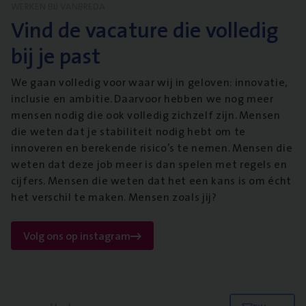
WERKEN BIJ VANBREDA
Vind de vacature die volledig
bij je past
We gaan volledig voor waar wij in geloven: innovatie,
inclusie en ambitie. Daarvoor hebben we nog meer
mensen nodig die ook volledig zichzelf zijn. Mensen
die weten dat je stabiliteit nodig hebt om te
innoveren en berekende risico’s te nemen. Mensen die
weten dat deze job meer is dan spelen met regels en
cijfers. Mensen die weten dat het een kans is om écht
het verschil te maken. Mensen zoals jij?
Volg ons op instagram