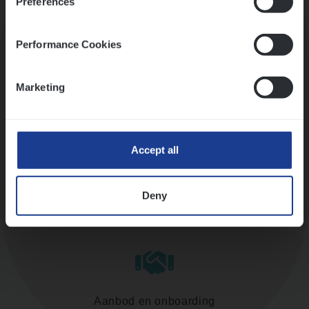
Preferences
Kennismaking met HR
Performance Cookies
Marketing
Assessment
Accept all
Deny
Diepte-interview met leidinggevende
Aanbod en onboarding