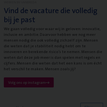
WERKEN BIJ VANBREDA
Vind de vacature die volledig
bij je past
We gaan volledig voor waar wij in geloven: innovatie,
inclusie en ambitie. Daarvoor hebben we nog meer
mensen nodig die ook volledig zichzelf zijn. Mensen
die weten dat je stabiliteit nodig hebt om te
innoveren en berekende risico’s te nemen. Mensen die
weten dat deze job meer is dan spelen met regels en
cijfers. Mensen die weten dat het een kans is om écht
het verschil te maken. Mensen zoals jij?
Volg ons op instagram