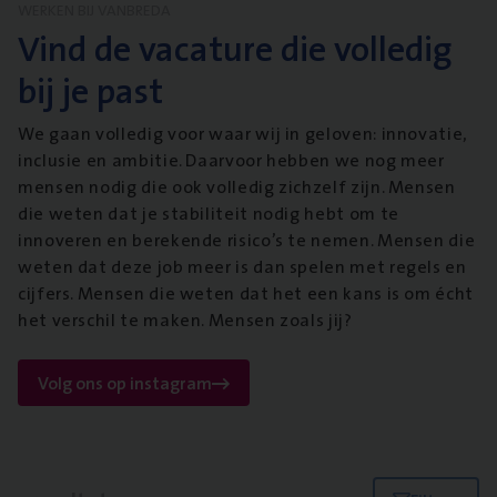
WERKEN BIJ VANBREDA
Vind de vacature die volledig
bij je past
We gaan volledig voor waar wij in geloven: innovatie,
inclusie en ambitie. Daarvoor hebben we nog meer
mensen nodig die ook volledig zichzelf zijn. Mensen
die weten dat je stabiliteit nodig hebt om te
innoveren en berekende risico’s te nemen. Mensen die
weten dat deze job meer is dan spelen met regels en
cijfers. Mensen die weten dat het een kans is om écht
het verschil te maken. Mensen zoals jij?
Volg ons op instagram