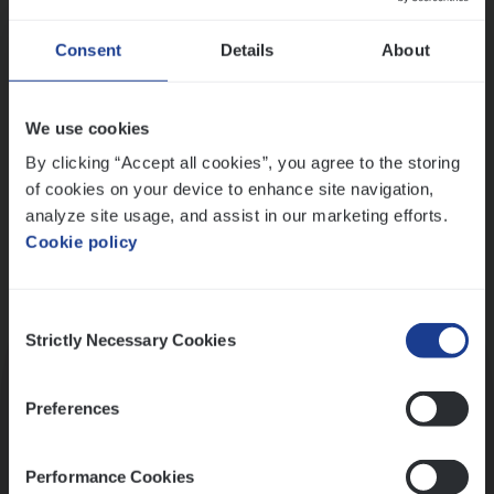
Wis alle filters
Ons sollicitatieproces
Consent
Details
About
We use cookies
By clicking “Accept all cookies”, you agree to the storing
of cookies on your device to enhance site navigation,
analyze site usage, and assist in our marketing efforts.
Cookie policy
Consent
Kennismaking met HR
Strictly Necessary Cookies
Selection
Preferences
Performance Cookies
Assessment