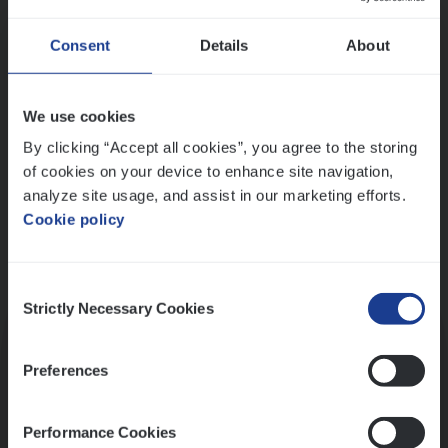
Wis alle filters
Ons sollicitatieproces
Consent
Details
About
We use cookies
By clicking “Accept all cookies”, you agree to the storing
of cookies on your device to enhance site navigation,
analyze site usage, and assist in our marketing efforts.
Cookie policy
Consent
Kennismaking met HR
Strictly Necessary Cookies
Selection
Preferences
Performance Cookies
Assessment