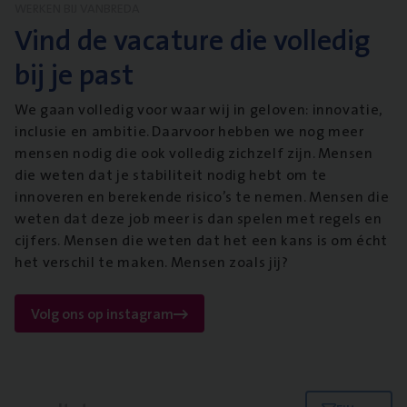
WERKEN BIJ VANBREDA
Vind de vacature die volledig
bij je past
We gaan volledig voor waar wij in geloven: innovatie,
inclusie en ambitie. Daarvoor hebben we nog meer
mensen nodig die ook volledig zichzelf zijn. Mensen
die weten dat je stabiliteit nodig hebt om te
innoveren en berekende risico’s te nemen. Mensen die
weten dat deze job meer is dan spelen met regels en
cijfers. Mensen die weten dat het een kans is om écht
het verschil te maken. Mensen zoals jij?
Volg ons op instagram