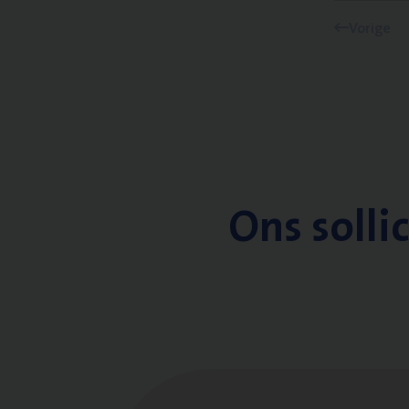
Vorige
Ons solli