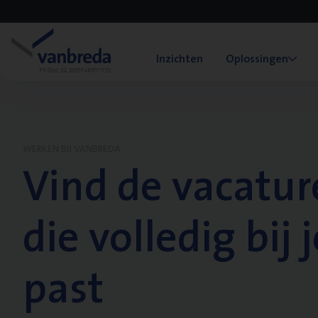
Inzichten
Oplossingen
WERKEN BIJ VANBREDA
Vind de vacatur
die volledig bij j
past