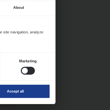
About
it en
e site navigation, analyze
Marketing
Accept all