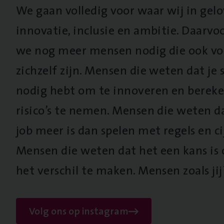
We gaan volledig voor waar wij in gel
innovatie, inclusie en ambitie. Daarv
we nog meer mensen nodig die ook vo
zichzelf zijn. Mensen die weten dat je s
nodig hebt om te innoveren en berek
risico’s te nemen. Mensen die weten d
job meer is dan spelen met regels en cij
Mensen die weten dat het een kans is
het verschil te maken. Mensen zoals jij
Volg ons op instagram