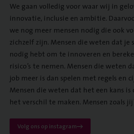
We gaan volledig voor waar wij in gel
innovatie, inclusie en ambitie. Daarv
we nog meer mensen nodig die ook vo
zichzelf zijn. Mensen die weten dat je s
nodig hebt om te innoveren en berek
risico’s te nemen. Mensen die weten d
job meer is dan spelen met regels en cij
Mensen die weten dat het een kans is
het verschil te maken. Mensen zoals jij
Volg ons op instagram