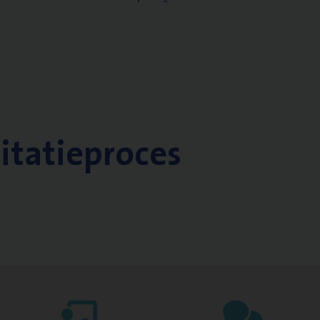
citatieproces