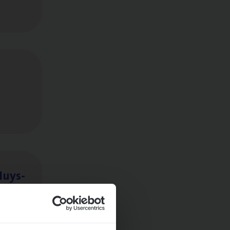
Huys­