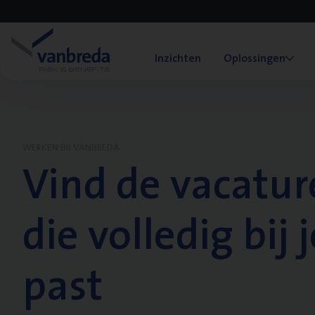
Inzichten
Oplossingen
WERKEN BIJ VANBREDA
Vind de vacatur
die volledig bij j
past