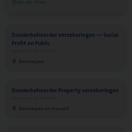
Wis alle filters
Antwerpen
Dos­sier­be­heer­der ver­ze­ke­rin­gen — Soci­al
Pro­fit en Public
Insurance Operations
Antwerpen
Dos­sier­be­heer­der Pro­per­ty verzekeringen
Insurance Operations
Antwerpen en Hasselt