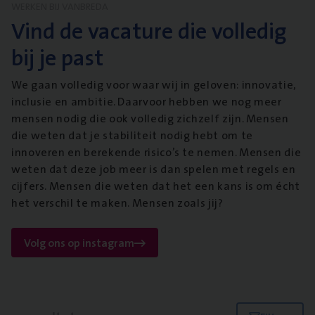
WERKEN BIJ VANBREDA
Vind de vacature die volledig
bij je past
We gaan volledig voor waar wij in geloven: innovatie,
inclusie en ambitie. Daarvoor hebben we nog meer
mensen nodig die ook volledig zichzelf zijn. Mensen
die weten dat je stabiliteit nodig hebt om te
innoveren en berekende risico’s te nemen. Mensen die
weten dat deze job meer is dan spelen met regels en
cijfers. Mensen die weten dat het een kans is om écht
het verschil te maken. Mensen zoals jij?
Volg ons op instagram