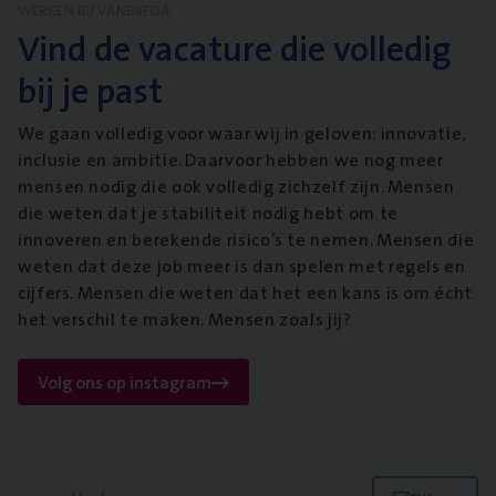
WERKEN BIJ VANBREDA
Vind de vacature die volledig
bij je past
We gaan volledig voor waar wij in geloven: innovatie,
inclusie en ambitie. Daarvoor hebben we nog meer
mensen nodig die ook volledig zichzelf zijn. Mensen
die weten dat je stabiliteit nodig hebt om te
innoveren en berekende risico’s te nemen. Mensen die
weten dat deze job meer is dan spelen met regels en
cijfers. Mensen die weten dat het een kans is om écht
het verschil te maken. Mensen zoals jij?
Volg ons op instagram