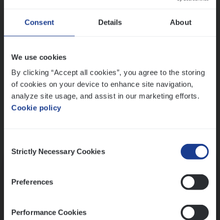
Wis alle filters
Ons sollicitatieproces
Consent
Details
About
We use cookies
By clicking “Accept all cookies”, you agree to the storing
of cookies on your device to enhance site navigation,
analyze site usage, and assist in our marketing efforts.
Cookie policy
Consent
Kennismaking met HR
Strictly Necessary Cookies
Selection
Preferences
Performance Cookies
Assessment