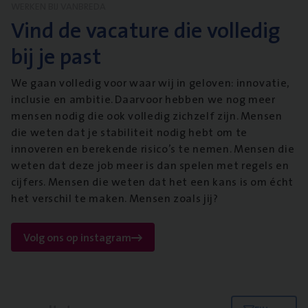
WERKEN BIJ VANBREDA
Vind de vacature die volledig
bij je past
We gaan volledig voor waar wij in geloven: innovatie,
inclusie en ambitie. Daarvoor hebben we nog meer
mensen nodig die ook volledig zichzelf zijn. Mensen
die weten dat je stabiliteit nodig hebt om te
innoveren en berekende risico’s te nemen. Mensen die
weten dat deze job meer is dan spelen met regels en
cijfers. Mensen die weten dat het een kans is om écht
het verschil te maken. Mensen zoals jij?
Volg ons op instagram