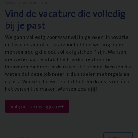
WERKEN BIJ VANBREDA
Vind de vacature die volledig
bij je past
We gaan volledig voor waar wij in geloven: innovatie,
inclusie en ambitie. Daarvoor hebben we nog meer
mensen nodig die ook volledig zichzelf zijn. Mensen
die weten dat je stabiliteit nodig hebt om te
innoveren en berekende risico’s te nemen. Mensen die
weten dat deze job meer is dan spelen met regels en
cijfers. Mensen die weten dat het een kans is om écht
het verschil te maken. Mensen zoals jij?
Volg ons op instagram