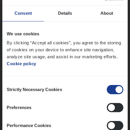
Wis alle filters
Ons sollicitatieproces
Consent
Details
About
We use cookies
By clicking “Accept all cookies”, you agree to the storing
of cookies on your device to enhance site navigation,
analyze site usage, and assist in our marketing efforts.
Cookie policy
Consent
Kennismaking met HR
Strictly Necessary Cookies
Selection
Preferences
Performance Cookies
Assessment