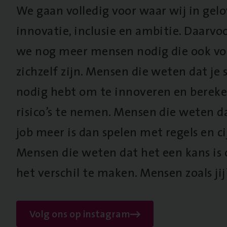
We gaan volledig voor waar wij in gel
innovatie, inclusie en ambitie. Daarv
we nog meer mensen nodig die ook vo
zichzelf zijn. Mensen die weten dat je s
nodig hebt om te innoveren en berek
risico’s te nemen. Mensen die weten d
job meer is dan spelen met regels en cij
Mensen die weten dat het een kans is
het verschil te maken. Mensen zoals jij
Volg ons op instagram