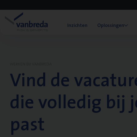
Inzichten
Oplossingen
WERKEN BIJ VANBREDA
Vind de vacatur
die volledig bij j
past