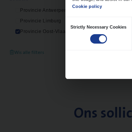
Cookie policy
Provincie Antwerpen
Consent
Provincie Limburg
Strictly Necessary Cookies
Selection
Provincie Oost-Vlaanderen
Wis alle filters
Ons solli