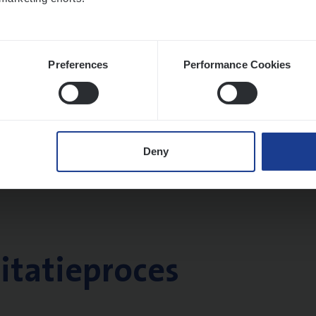
Preferences
Performance Cookies
Deny
citatieproces