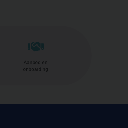
Aanbod en
onboarding