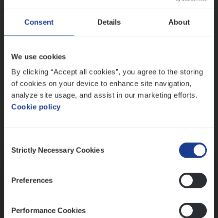
Wis alle filters
Ons sollicitatieproces
Consent
Details
About
We use cookies
By clicking “Accept all cookies”, you agree to the storing
of cookies on your device to enhance site navigation,
analyze site usage, and assist in our marketing efforts.
Cookie policy
Consent
Kennismaking met HR
Strictly Necessary Cookies
Selection
Preferences
Performance Cookies
Assessment