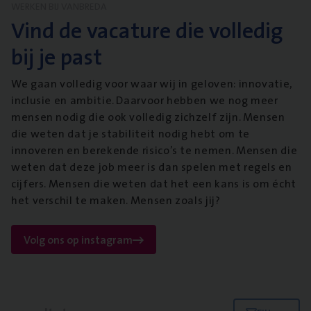
WERKEN BIJ VANBREDA
Vind de vacature die volledig
bij je past
We gaan volledig voor waar wij in geloven: innovatie,
inclusie en ambitie. Daarvoor hebben we nog meer
mensen nodig die ook volledig zichzelf zijn. Mensen
die weten dat je stabiliteit nodig hebt om te
innoveren en berekende risico’s te nemen. Mensen die
weten dat deze job meer is dan spelen met regels en
cijfers. Mensen die weten dat het een kans is om écht
het verschil te maken. Mensen zoals jij?
Volg ons op instagram