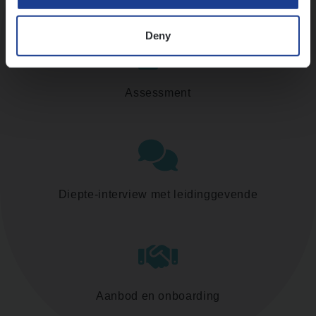
Deny
Assessment
Diepte-interview met leidinggevende
Aanbod en onboarding