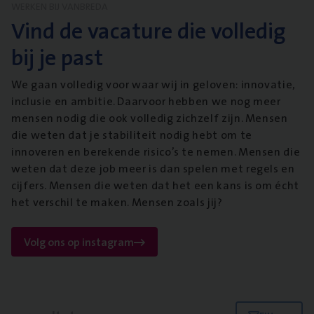
WERKEN BIJ VANBREDA
Vind de vacature die volledig
bij je past
We gaan volledig voor waar wij in geloven: innovatie,
inclusie en ambitie. Daarvoor hebben we nog meer
mensen nodig die ook volledig zichzelf zijn. Mensen
die weten dat je stabiliteit nodig hebt om te
innoveren en berekende risico’s te nemen. Mensen die
weten dat deze job meer is dan spelen met regels en
cijfers. Mensen die weten dat het een kans is om écht
het verschil te maken. Mensen zoals jij?
Volg ons op instagram