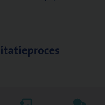
citatieproces