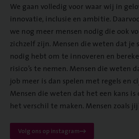
We gaan volledig voor waar wij in gel
innovatie, inclusie en ambitie. Daarv
we nog meer mensen nodig die ook vo
zichzelf zijn. Mensen die weten dat je s
nodig hebt om te innoveren en berek
risico’s te nemen. Mensen die weten d
job meer is dan spelen met regels en cij
Mensen die weten dat het een kans is
het verschil te maken. Mensen zoals jij
Volg ons op instagram