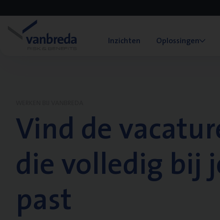
Inzichten
Oplossingen
WERKEN BIJ VANBREDA
Vind de vacatur
die volledig bij j
past