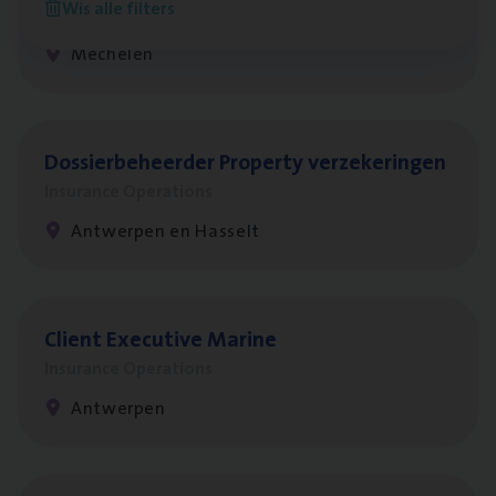
Wis alle filters
Insurance Operations
Mechelen
Dos­sier­be­heer­der Pro­per­ty verzekeringen
Insurance Operations
Antwerpen en Hasselt
Client Exe­cu­ti­ve Marine
Insurance Operations
Antwerpen