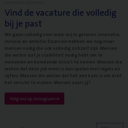
WERKEN BIJ VANBREDA
Vind de vacature die volledig
bij je past
We gaan volledig voor waar wij in geloven: innovatie,
inclusie en ambitie. Daarvoor hebben we nog meer
mensen nodig die ook volledig zichzelf zijn. Mensen
die weten dat je stabiliteit nodig hebt om te
innoveren en berekende risico’s te nemen. Mensen die
weten dat deze job meer is dan spelen met regels en
cijfers. Mensen die weten dat het een kans is om écht
het verschil te maken. Mensen zoals jij?
Volg ons op instagram