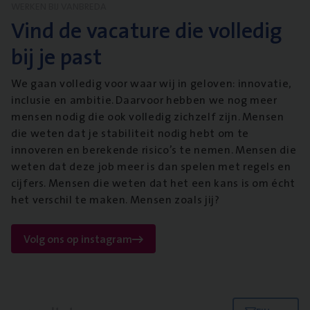
WERKEN BIJ VANBREDA
Vind de vacature die volledig
bij je past
We gaan volledig voor waar wij in geloven: innovatie,
inclusie en ambitie. Daarvoor hebben we nog meer
mensen nodig die ook volledig zichzelf zijn. Mensen
die weten dat je stabiliteit nodig hebt om te
innoveren en berekende risico’s te nemen. Mensen die
weten dat deze job meer is dan spelen met regels en
cijfers. Mensen die weten dat het een kans is om écht
het verschil te maken. Mensen zoals jij?
Volg ons op instagram