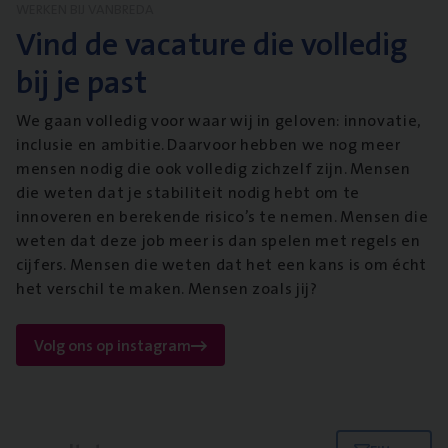
WERKEN BIJ VANBREDA
Vind de vacature die volledig
bij je past
We gaan volledig voor waar wij in geloven: innovatie,
inclusie en ambitie. Daarvoor hebben we nog meer
mensen nodig die ook volledig zichzelf zijn. Mensen
die weten dat je stabiliteit nodig hebt om te
innoveren en berekende risico’s te nemen. Mensen die
weten dat deze job meer is dan spelen met regels en
cijfers. Mensen die weten dat het een kans is om écht
het verschil te maken. Mensen zoals jij?
Volg ons op instagram