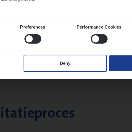
Preferences
Performance Cookies
Deny
citatieproces