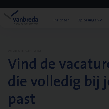
Inzichten
Oplossingen
WERKEN BIJ VANBREDA
Vind de vacatur
die volledig bij j
past