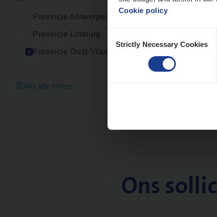
Cookie policy
Provincie Antwerpen
Consent
Provincie Limburg
Strictly Necessary Cookies
Selection
Provincie Oost-Vlaanderen
Wis alle filters
Ons solli