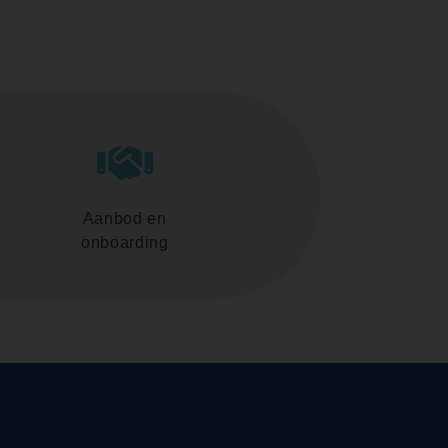
Aanbod en
onboarding