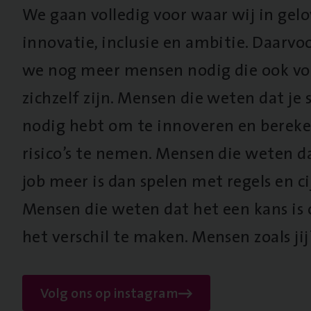
We gaan volledig voor waar wij in gel
innovatie, inclusie en ambitie. Daarv
we nog meer mensen nodig die ook vo
zichzelf zijn. Mensen die weten dat je s
nodig hebt om te innoveren en berek
risico’s te nemen. Mensen die weten d
job meer is dan spelen met regels en cij
Mensen die weten dat het een kans is
het verschil te maken. Mensen zoals jij
Volg ons op instagram