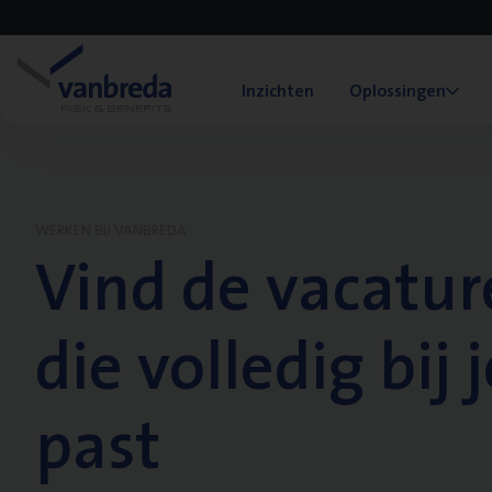
Inzichten
Oplossingen
WERKEN BIJ VANBREDA
Vind de vacatur
die volledig bij j
past