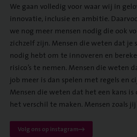
We gaan volledig voor waar wij in gel
innovatie, inclusie en ambitie. Daarv
we nog meer mensen nodig die ook vo
zichzelf zijn. Mensen die weten dat je s
nodig hebt om te innoveren en berek
risico’s te nemen. Mensen die weten d
job meer is dan spelen met regels en cij
Mensen die weten dat het een kans is
het verschil te maken. Mensen zoals jij
Volg ons op instagram