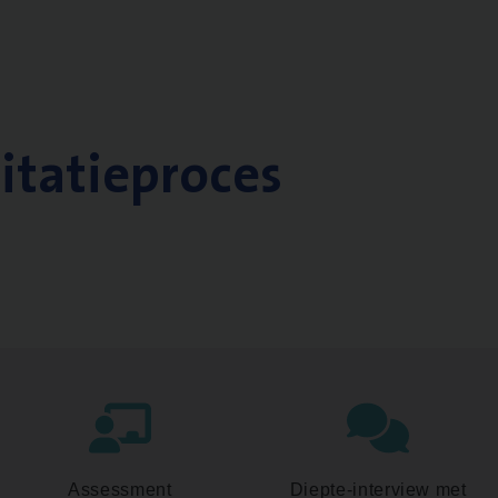
citatieproces
Assessment
Diepte-interview met