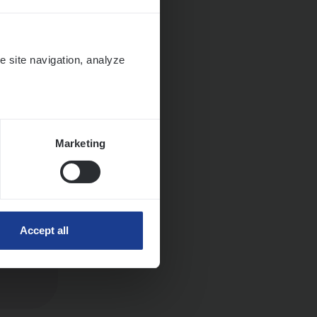
Huys­
e site navigation, analyze
Marketing
Accept all