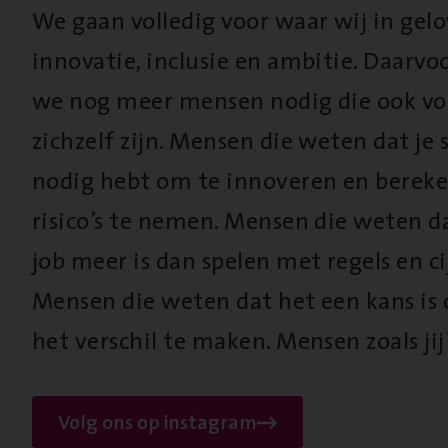
We gaan volledig voor waar wij in gel
innovatie, inclusie en ambitie. Daarv
we nog meer mensen nodig die ook vo
zichzelf zijn. Mensen die weten dat je s
nodig hebt om te innoveren en berek
risico’s te nemen. Mensen die weten d
job meer is dan spelen met regels en cij
Mensen die weten dat het een kans is
het verschil te maken. Mensen zoals jij
Volg ons op instagram