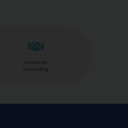
Aanbod en
onboarding