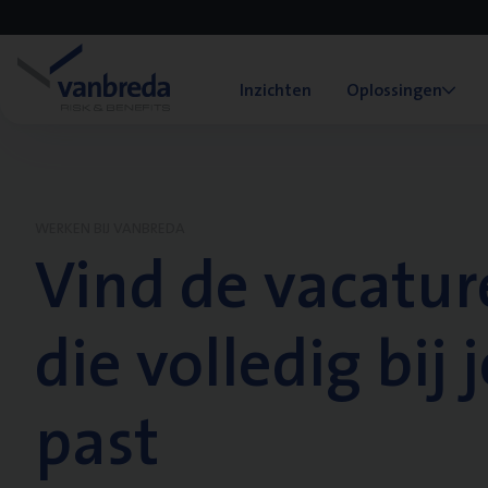
Inzichten
Oplossingen
WERKEN BIJ VANBREDA
Vind de vacatur
die volledig bij j
past