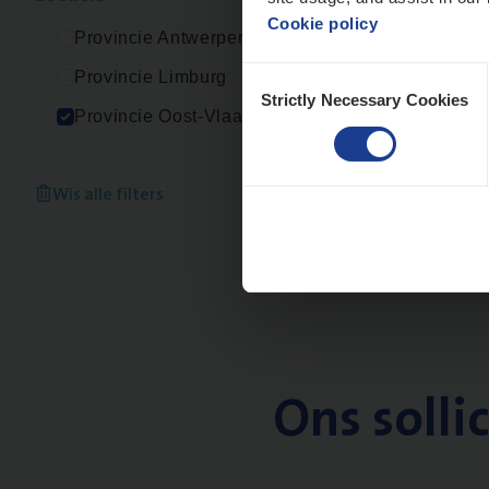
Cookie policy
Provincie Antwerpen
Consent
Provincie Limburg
Strictly Necessary Cookies
Selection
Provincie Oost-Vlaanderen
Wis alle filters
Ons solli