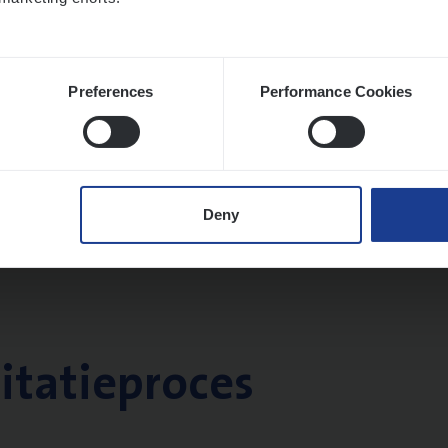
Preferences
Performance Cookies
Deny
citatieproces