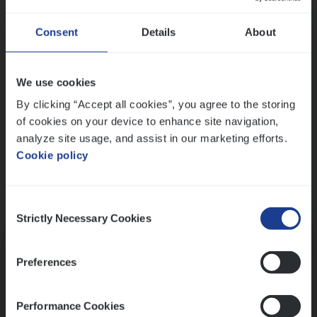
Wis alle filters
Ons sollicitatieproces
Consent
Details
About
We use cookies
By clicking “Accept all cookies”, you agree to the storing
of cookies on your device to enhance site navigation,
analyze site usage, and assist in our marketing efforts.
Cookie policy
Consent
Kennismaking met HR
Strictly Necessary Cookies
Selection
Preferences
Performance Cookies
Assessment