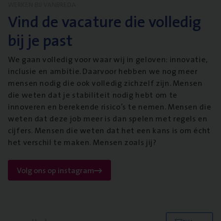
WERKEN BIJ VANBREDA
Vind de vacature die volledig
bij je past
We gaan volledig voor waar wij in geloven: innovatie,
inclusie en ambitie. Daarvoor hebben we nog meer
mensen nodig die ook volledig zichzelf zijn. Mensen
die weten dat je stabiliteit nodig hebt om te
innoveren en berekende risico’s te nemen. Mensen die
weten dat deze job meer is dan spelen met regels en
cijfers. Mensen die weten dat het een kans is om écht
het verschil te maken. Mensen zoals jij?
Volg ons op instagram