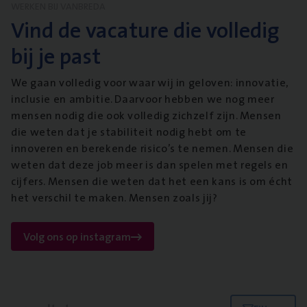
WERKEN BIJ VANBREDA
Vind de vacature die volledig
bij je past
We gaan volledig voor waar wij in geloven: innovatie,
inclusie en ambitie. Daarvoor hebben we nog meer
mensen nodig die ook volledig zichzelf zijn. Mensen
die weten dat je stabiliteit nodig hebt om te
innoveren en berekende risico’s te nemen. Mensen die
weten dat deze job meer is dan spelen met regels en
cijfers. Mensen die weten dat het een kans is om écht
het verschil te maken. Mensen zoals jij?
Volg ons op instagram