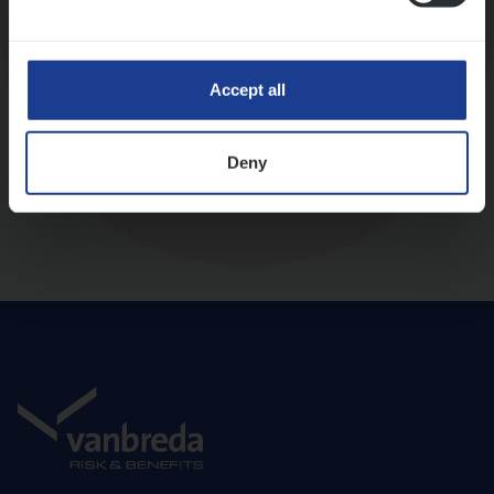
Diepte-interview met leidinggevende
Accept all
Deny
Aanbod en onboarding